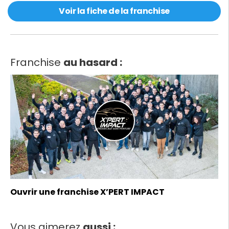
Voir la fiche de la franchise
Franchise
au hasard :
Ouvrir une franchise X’PERT IMPACT
Vous aimerez
aussi :