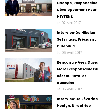
Chappe, Responsable
Développement Pour
HEYTENS
Le 02 Mai 2017
Interview De Nikolas
Seferiadis, Président
D’Homkia
Le 06 Avril 2017
Rencontre Avec David
Morel Responsable Du
Réseau Hotelier
Balladins
Le 06 Avril 2017
Interview De Séverine
Hostyn, Directrice