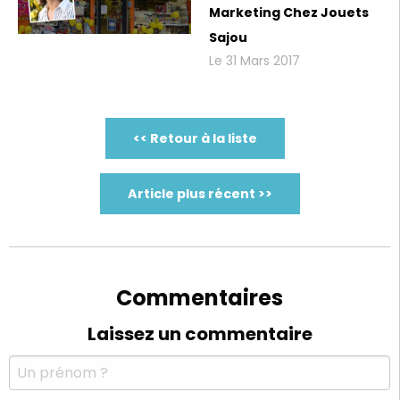
Marketing Chez Jouets
Sajou
Le 31 Mars 2017
<< Retour à la liste
Article plus récent >>
Commentaires
Laissez un commentaire