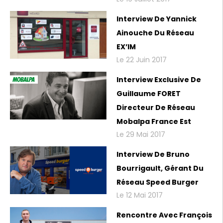
Interview De Yannick
Ainouche Du Réseau
EX’IM
Le 22 Juin 2017
Interview Exclusive De
Guillaume FORET
Directeur De Réseau
Mobalpa France Est
Le 29 Mai 2017
Interview De Bruno
Bourrigault, Gérant Du
Réseau Speed Burger
Le 12 Mai 2017
Rencontre Avec François