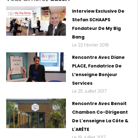
Interview Exclusive De
Stefan SCHAAPS
Fondateur De My Big
Bang
Le 22 Février 2018
Rencontre Avec Diane
PLACE, Fondatrice De
L’enseigne Bonjour
Services
Le 25 Juillet 2017
Rencontre Avec Benoit
Chambon Co-Dirigeant
De L'enseigne La Côte &
L'ARÊTE
Le 19 Juillet 2017