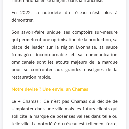
l'international en se lançant dans la franchise.
En 2022, la notoriété du réseau n'est plus à
démontrer.
Son savoir-faire unique, ses comptoirs sur-mesure
qui permettent une optimisation de la production, sa
place de leader sur la région Lyonnaise, sa sauce
fromagère incontournable et sa communication
omnicanale sont les atouts majeurs de la marque
pour se confronter aux grandes enseignes de la
restauration rapide.
Notre devise ? Une envie, un Chamas
Le + Chamas : Ce n’est pas Chamas qui décide de
s’implanter dans une ville mais les futurs clients qui
sollicite la marque de poser ses valises dans telle ou
telle ville. La notoriété du réseau est tellement forte,