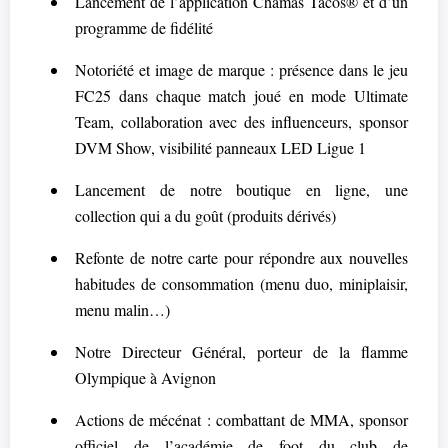
Lancement de l’application Chamas Tacos® et d’un
programme de fidélité
Notoriété et image de marque : présence dans le jeu
FC25 dans chaque match joué en mode Ultimate
Team, collaboration avec des influenceurs, sponsor
DVM Show, visibilité panneaux LED Ligue 1
Lancement de notre boutique en ligne, une
collection qui a du goût (produits dérivés)
Refonte de notre carte pour répondre aux nouvelles
habitudes de consommation (menu duo, miniplaisir,
menu malin…)
Notre Directeur Général, porteur de la flamme
Olympique à Avignon
Actions de mécénat : combattant de MMA, sponsor
officiel de l’académie de foot du club de