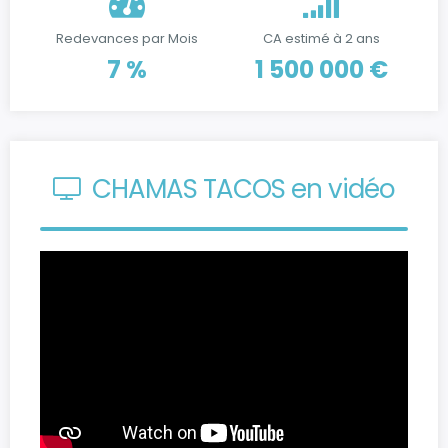
Redevances par Mois
CA estimé à 2 ans
7 %
1 500 000 €
CHAMAS TACOS en vidéo