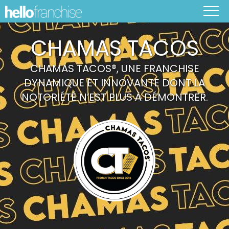
CHAMAS TACOS
CHAMAS TACOS®️, UNE FRANCHISE
DYNAMIQUE ET INNOVANTE DONT LA
NOTORIÉTÉ N’EST PLUS À DÉMONTRER.