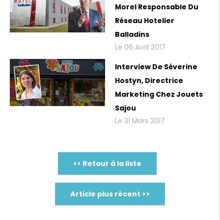
Morel Responsable Du
Réseau Hotelier
Balladins
Le 06 Avril 2017
Interview De Séverine
Hostyn, Directrice
Marketing Chez Jouets
Sajou
Le 31 Mars 2017
<< Retour à la liste
Article plus récent >>