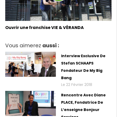
Ouvrir une franchise VIE & VÉRANDA
Vous aimerez
aussi :
Interview Exclusive De
Stefan SCHAAPS
Fondateur De My Big
Bang
Le 22 Février 2018
Rencontre Avec Diane
PLACE, Fondatrice De
L’enseigne Bonjour
Services