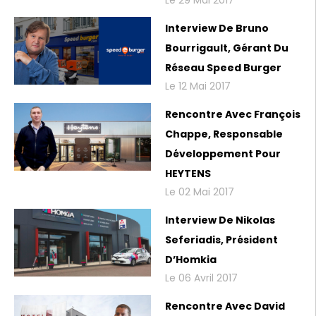
Interview De Bruno
Bourrigault, Gérant Du
Réseau Speed Burger
Le 12 Mai 2017
Rencontre Avec François
Chappe, Responsable
Développement Pour
HEYTENS
Le 02 Mai 2017
Interview De Nikolas
Seferiadis, Président
D’Homkia
Le 06 Avril 2017
Rencontre Avec David