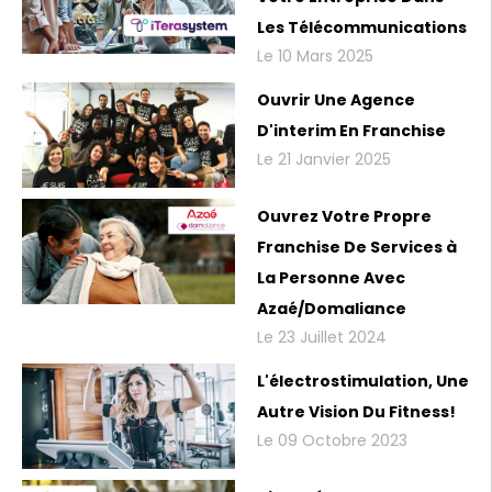
Les Télécommunications
Le 10 Mars 2025
Ouvrir Une Agence
D'interim En Franchise
Le 21 Janvier 2025
Ouvrez Votre Propre
Franchise De Services à
La Personne Avec
Azaé/Domaliance
Le 23 Juillet 2024
L'électrostimulation, Une
Autre Vision Du Fitness!
Le 09 Octobre 2023