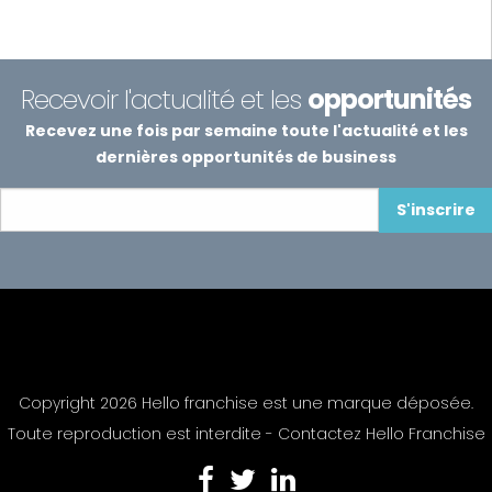
Recevoir l'actualité et les
opportunités
Recevez une fois par semaine toute l'actualité et les
dernières opportunités de business
S'inscrire
Copyright 2026 Hello franchise est une marque déposée.
Toute reproduction est interdite -
Contactez Hello Franchise