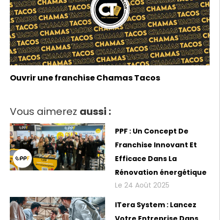
Ouvrir une franchise Chamas Tacos
Vous aimerez
aussi :
PPF : Un Concept De
Franchise Innovant Et
Efficace Dans La
Rénovation énergétique
Le 24 Août 2025
ITera System : Lancez
Votre Entreprise Dans