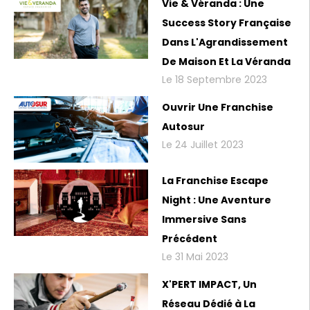
Vie & Véranda : Une
Success Story Française
Dans L'Agrandissement
De Maison Et La Véranda
Le 18 Septembre 2023
Ouvrir Une Franchise
Autosur
Le 24 Juillet 2023
La Franchise Escape
Night : Une Aventure
Immersive Sans
Précédent
Le 31 Mai 2023
X'PERT IMPACT, Un
Réseau Dédié à La