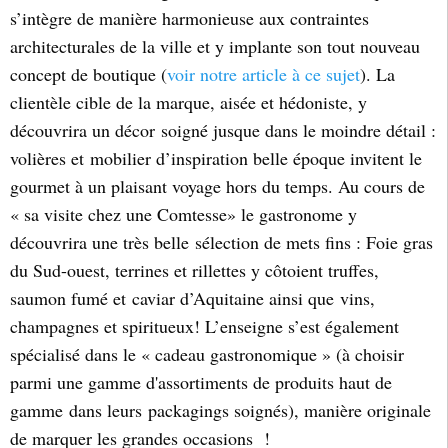
s’intègre de manière harmonieuse aux contraintes
architecturales de la ville et y implante son tout nouveau
concept de boutique (
voir notre article à ce sujet
). La
clientèle cible de la marque, aisée et hédoniste, y
découvrira un décor soigné jusque dans le moindre détail :
volières et mobilier d’inspiration belle époque invitent le
gourmet à un plaisant voyage hors du temps. Au cours de
« sa visite chez une Comtesse» le gastronome y
découvrira une très belle sélection de mets fins : Foie gras
du Sud-ouest, terrines et rillettes y côtoient truffes,
saumon fumé et caviar d’Aquitaine ainsi que vins,
champagnes et spiritueux! L’enseigne s’est également
spécialisé dans le « cadeau gastronomique » (à choisir
parmi une gamme d'
assortiments de produits haut de
gamme dans leurs packagings soignés)
, manière originale
de marquer les grandes occasions !