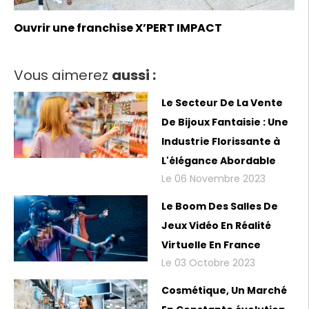
Ouvrir une franchise X’PERT IMPACT
Vous aimerez
aussi :
Le Secteur De La Vente
De Bijoux Fantaisie : Une
Industrie Florissante à
L'élégance Abordable
Le 06 Novembre 2023
Le Boom Des Salles De
Jeux Vidéo En Réalité
Virtuelle En France
Le 03 Octobre 2023
Cosmétique, Un Marché