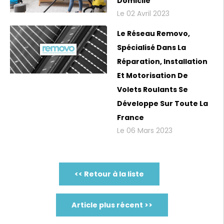
Domicile
Le 02 Avril 2023
Le Réseau Removo,
Spécialisé Dans La
Réparation, Installation
Et Motorisation De
Volets Roulants Se
Développe Sur Toute La
France
Le 06 Mars 2023
<< Retour à la liste
Article plus récent >>