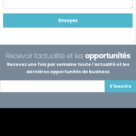
Recevoir l'actualité et les
opportunités
Recevez une fois par semaine toute l'actualité et les
dernières opportunités de business
S'inscrire