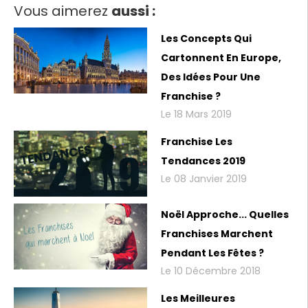
Vous aimerez
aussi :
Les Concepts Qui
Cartonnent En Europe,
Des Idées Pour Une
Franchise ?
Le 18 Mars 2019
Franchise Les
Tendances 2019
Le 08 Janvier 2019
Noël Approche... Quelles
Franchises Marchent
Pendant Les Fêtes ?
Le 10 Décembre 2018
Les Meilleures