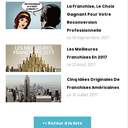
La Franchise, Le Choix
Gagnant Pour Votre
Reconversion
Professionnelle
Le 19 Septembre 2017
Les Meilleures
Franchises En 2017
Le 21 Août 2017
Cinq Idées Originales De
Franchises Américaines
Le 31 Juillet 2017
<< Retour à la liste