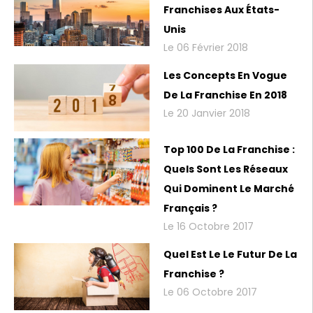
Franchises Aux États-
Unis
Le 06 Février 2018
Les Concepts En Vogue
De La Franchise En 2018
Le 20 Janvier 2018
Top 100 De La Franchise :
Quels Sont Les Réseaux
Qui Dominent Le Marché
Français ?
Le 16 Octobre 2017
Quel Est Le Le Futur De La
Franchise ?
Le 06 Octobre 2017