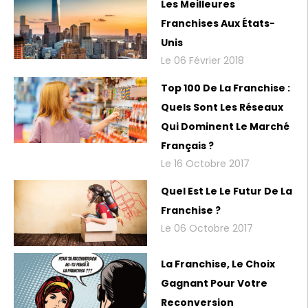
Les Meilleures
Franchises Aux États-
Unis
Le 06 Février 2018
Top 100 De La Franchise :
Quels Sont Les Réseaux
Qui Dominent Le Marché
Français ?
Le 16 Octobre 2017
Quel Est Le Le Futur De La
Franchise ?
Le 06 Octobre 2017
La Franchise, Le Choix
Gagnant Pour Votre
Reconversion