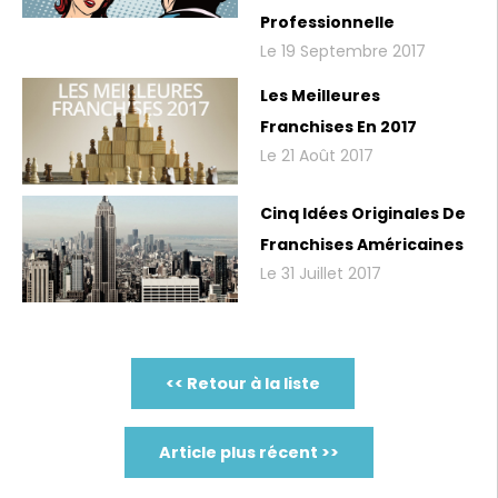
Professionnelle
Le 19 Septembre 2017
Les Meilleures
Franchises En 2017
Le 21 Août 2017
Cinq Idées Originales De
Franchises Américaines
Le 31 Juillet 2017
<< Retour à la liste
Article plus récent >>