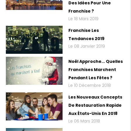
Des Idées Pour Une
Franchise ?
Le 18 Mars 2019
Franchise Les
Tendances 2019
Le 08 Janvier 2019
Noël Approche... Quelles
Franchises Marchent
Pendant Les Fêtes ?
Le 10 Décembre 2018
Les Nouveaux Concepts
De Restauration Rapide
Aux États-Unis En 2018
Le 06 Mars 2018