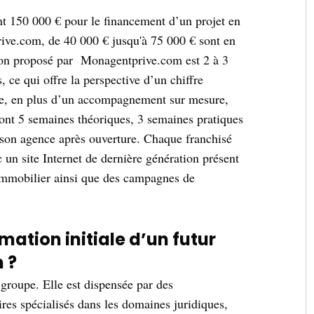
t 150 000 € pour le financement d’un projet en
rive.com, de 40 000 € jusqu'à 75 000 € sont en
ion proposé par Monagentprive.com est 2 à 3
, ce qui offre la perspective d’un chiffre
ire, en plus d’un accompagnement sur mesure,
ont 5 semaines théoriques, 3 semaines pratiques
 son agence après ouverture. Chaque franchisé
c un site Internet de dernière génération présent
 l’immobilier ainsi que des campagnes de
ation initiale d’un futur
 ?
 groupe. Elle est dispensée par des
ires spécialisés dans les domaines juridiques,