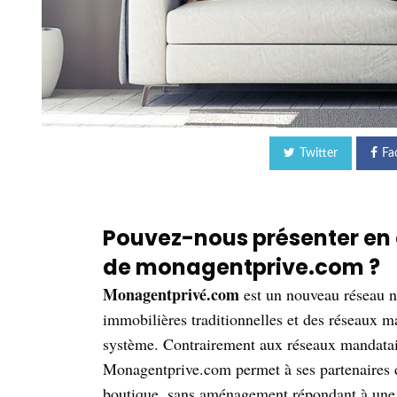
Twitter
Fa
Pouvez-nous présenter en 
de monagentprive.com ?
Monagentprivé.com
est un nouveau réseau na
immobilières traditionnelles et des réseaux m
système. Contrairement aux réseaux mandatair
Monagentprive.com permet à ses partenaires d
boutique, sans aménagement répondant à une c