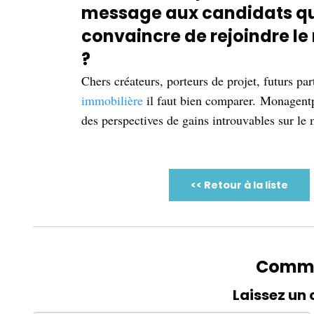
message aux candidats qui l
convaincre de rejoindre l
?
Chers créateurs, porteurs de projet, futurs par
immobilière
il faut bien comparer. Monagent
des perspectives de gains introuvables sur le
<< Retour à la liste
Comme
Laissez un