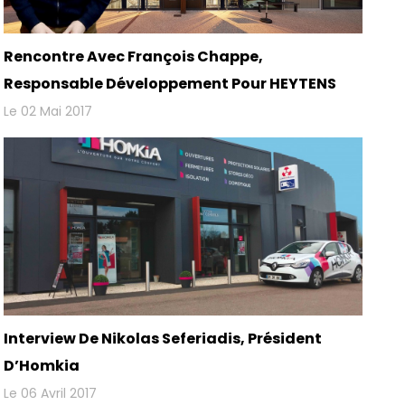
Rencontre Avec François Chappe,
Responsable Développement Pour HEYTENS
Le 02 Mai 2017
Interview De Nikolas Seferiadis, Président
D’Homkia
Le 06 Avril 2017