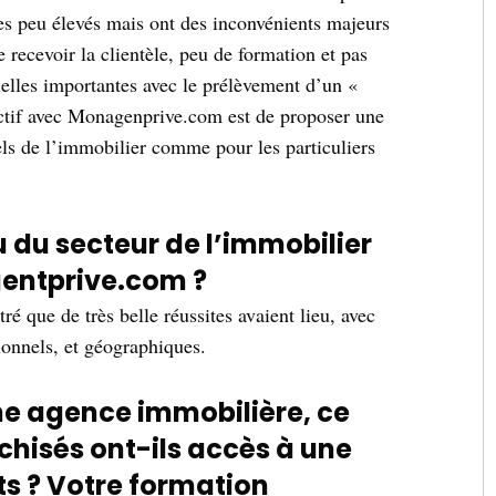
es peu élevés mais ont des inconvénients majeurs
e recevoir la clientèle, peu de formation et pas
lles importantes avec le prélèvement d’un «
ctif avec Monagenprive.com est de proposer une
els de l’immobilier comme pour les particuliers
su du secteur de l’immobilier
entprive.com ?
é que de très belle réussites avaient lieu, avec
sionnels, et géographiques.
une agence immobilière, ce
chisés ont-ils accès à une
 ? Votre formation