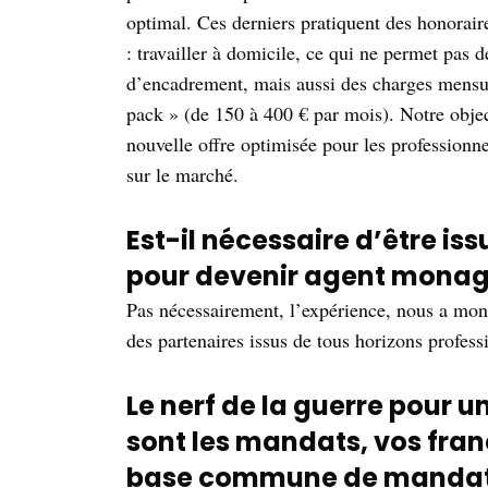
optimal. Ces derniers pratiquent des honorair
: travailler à domicile, ce qui ne permet pas d
d’encadrement, mais aussi des charges mensue
pack » (de 150 à 400 € par mois). Notre obje
nouvelle offre optimisée pour les professionn
sur le marché.
Est-il nécessaire d’être is
pour devenir agent monag
Pas nécessairement, l’expérience, nous a montr
des partenaires issus de tous horizons profes
Le nerf de la guerre pour 
sont les mandats, vos fran
base commune de mandats