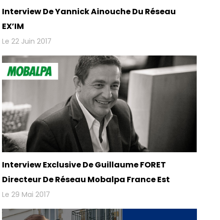
Interview De Yannick Ainouche Du Réseau
EX’IM
Le 22 Juin 2017
Interview Exclusive De Guillaume FORET
Directeur De Réseau Mobalpa France Est
Le 29 Mai 2017