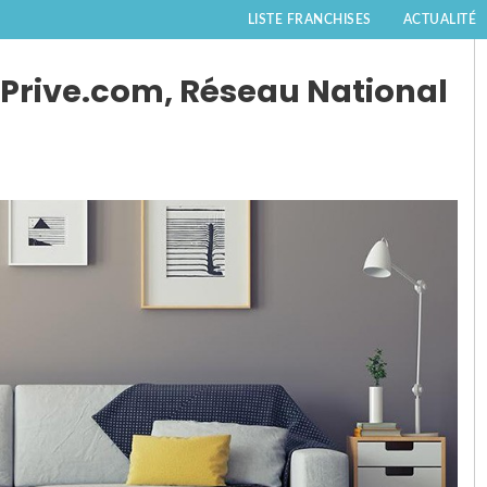
LISTE FRANCHISES
ACTUALITÉ
rive.com, Réseau National