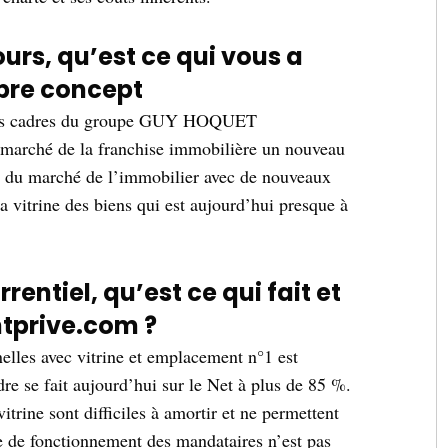
urs, qu’est ce qui vous a
opre concept
ens cadres du groupe GUY HOQUET
arché de la franchise immobilière un nouveau
é du marché de l’immobilier avec de nouveaux
la vitrine des biens qui est aujourd’hui presque à
entiel, qu’est ce qui fait et
tprive.com ?
elles avec vitrine et emplacement n°1 est
ndre se fait aujourd’hui sur le Net à plus de 85 %.
itrine sont difficiles à amortir et ne permettent
e de fonctionnement des mandataires n’est pas