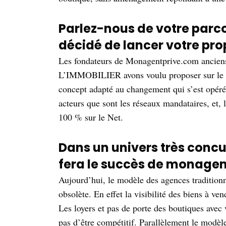
Parlez-nous de votre parco
décidé de lancer votre pr
Les fondateurs de Monagentprive.com anci
L’IMMOBILIER avons voulu proposer sur le m
concept adapté au changement qui s’est opér
acteurs que sont les réseaux mandataires, et, 
100 % sur le Net.
Dans un univers très concurr
fera le succès de monagen
Aujourd’hui, le modèle des agences traditionn
obsolète. En effet la visibilité des biens à ve
Les loyers et pas de porte des boutiques avec v
pas d’être compétitif. Parallèlement le modèl