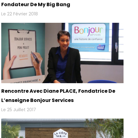
Fondateur De My Big Bang
Le 22 Février 2018
Rencontre Avec Diane PLACE, Fondatrice De
L’enseigne Bonjour Services
Le 25 Juillet 2017