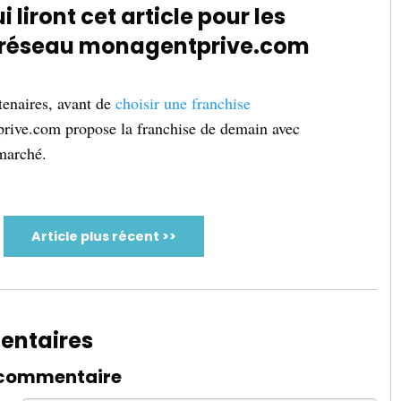
iront cet article pour les
e réseau monagentprive.com
tenaires, avant de
choisir une franchise
prive.com propose la franchise de demain avec
 marché.
Article plus récent >>
ntaires
 commentaire