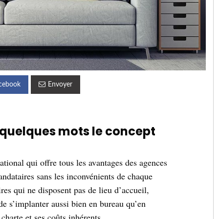
cebook
Envoyer
quelques mots le concept
tional qui offre tous les avantages des agences
andataires sans les inconvénients de chaque
es qui ne disposent pas de lieu d’accueil,
e s’implanter aussi bien en bureau qu’en
harte et ses coûts inhérents.