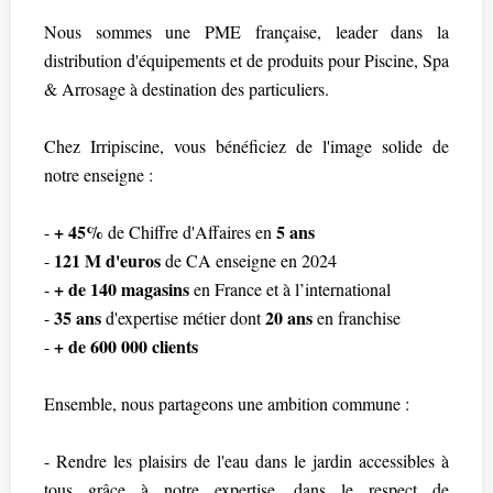
Nous sommes une PME française, leader dans la
distribution d'équipements et de produits pour Piscine, Spa
& Arrosage à destination des particuliers.
Chez Irripiscine, vous bénéficiez de l'image solide de
notre enseigne :
+ 45%
5 ans
-
de Chiffre d'Affaires en
121 M d'euros
-
de CA enseigne en 2024
+ de 140 magasins
-
en France et à l’international
35 ans
20 ans
-
d'expertise métier dont
en franchise
+ de 600 000 clients
-
Ensemble, nous partageons une ambition commune :
- Rendre les plaisirs de l'eau dans le jardin accessibles à
tous grâce à notre expertise, dans le respect de