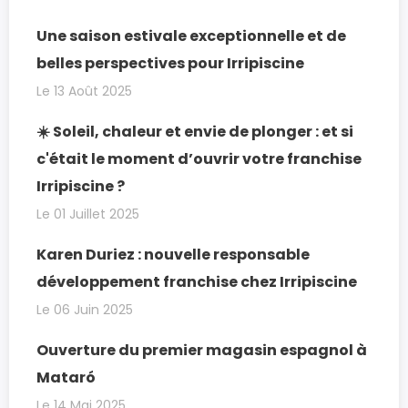
Une saison estivale exceptionnelle et de
belles perspectives pour Irripiscine
Le 13 Août 2025
☀️ Soleil, chaleur et envie de plonger : et si
c'était le moment d’ouvrir votre franchise
Irripiscine ?
Le 01 Juillet 2025
Karen Duriez : nouvelle responsable
développement franchise chez Irripiscine
Le 06 Juin 2025
Ouverture du premier magasin espagnol à
Mataró
Le 14 Mai 2025