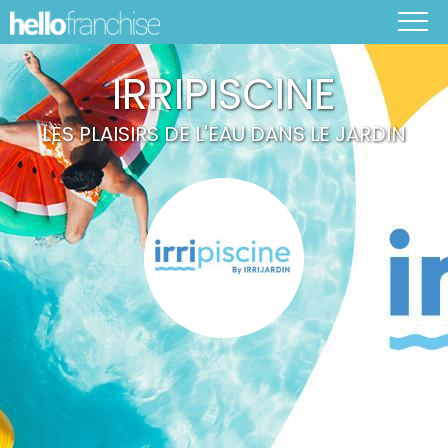
IRRIPISCINE
LES PLAISIRS DE L'EAU DANS LE JARDIN