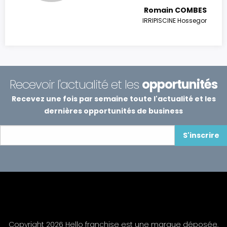
Romain COMBES
IRRIPISCINE Hossegor
Recevoir l'actualité et les
opportunités
Recevez une fois par semaine toute l'actualité et les
dernières opportunités de business
S'inscrire
Copyright 2026 Hello franchise est une marque déposée.