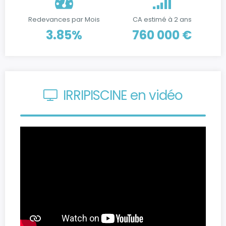
Redevances par Mois
CA estimé à 2 ans
3.85%
760 000 €
IRRIPISCINE en vidéo