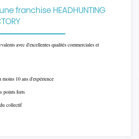
ir une franchise HEADHUNTING
CTORY
yvalents avec d'excellentes qualités commerciales et
u moins 10 ans d'expérience
os
points forts
s du
collectif