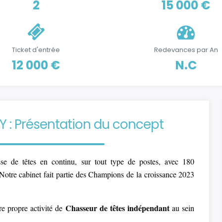
2
15 000 €
Ticket d'entrée
Redevances par An
12 000 €
N.C
: Présentation du concept
se de têtes en continu, sur tout type de postes, avec 180
. Notre cabinet fait partie des Champions de la croissance 2023
Chasseur de têtes indépendant
re propre activité de
au sein