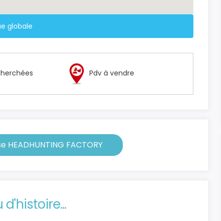
e globale
echerchées
Pdv à vendre
hise HEADHUNTING FACTORY
d'histoire...