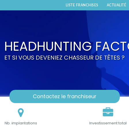
LISTE FRANCHISES
ACTUALITÉ
HEADHUNTING FACT
ET SI VOUS DEVENIEZ CHASSEUR DE TÊTES ?
Contactez le franchiseur
Nb. implantations
Investissement total