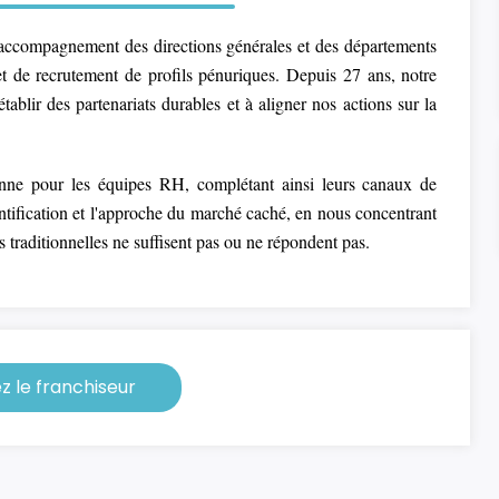
l'accompagnement des directions générales et des départements
et de recrutement de profils pénuriques. Depuis 27 ans, notre
ablir des partenariats durables et à aligner nos actions sur la
renne pour les équipes RH, complétant ainsi leurs canaux de
ntification et l'approche du marché caché, en nous concentrant
ns traditionnelles ne suffisent pas ou ne répondent pas.
 le franchiseur