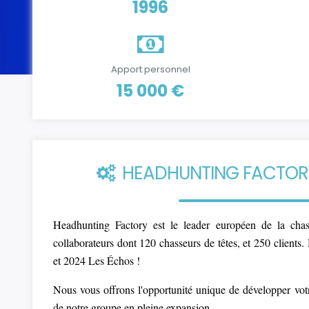
1996
Apport personnel
15 000 €
HEADHUNTING FACTORY 
Headhunting Factory est le leader européen de la chas
collaborateurs dont 120 chasseurs de têtes, et 250 clients
et 2024 Les Échos !
Nous vous offrons l'opportunité unique de développer vot
de notre groupe en pleine expansion.