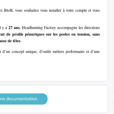
es BtoB, vous souhaitez vous installer à votre compte et vous
27 ans
il y a
, Headhunting Factory accompagne les directions
nt de profils pénuriques sur les postes en tension, sans
asse de têtes
.
r d’un concept unique, d’outils métiers performants et d’une
ne documentation