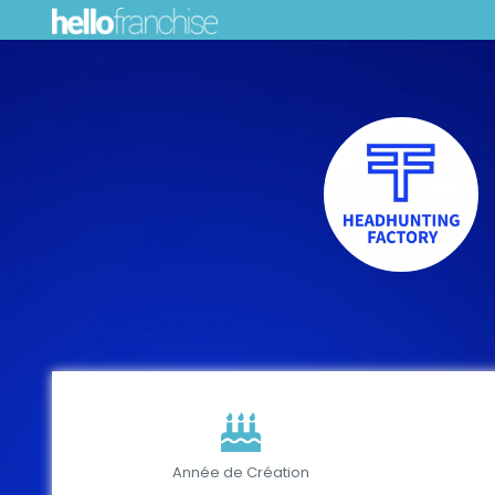
Année de Création