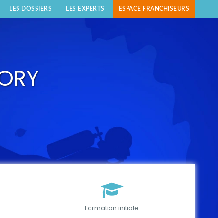
LES DOSSIERS
LES EXPERTS
ESPACE FRANCHISEURS
ORY
Formation initiale