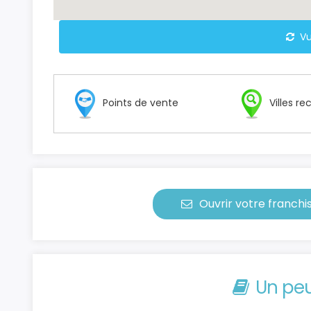
Vu
Points de vente
Villes r
Ouvrir votre franc
Un peu 