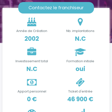
Contactez le franchiseur
Année de Création
Nb. implantations
2002
N.C
Investissement total
Formation initiale
N.C
oui
Apport personnel
Ticket d'entrée
0 €
46 900 €