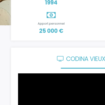
1994
Apport personnel
25 000 €
CODINA VIEUX