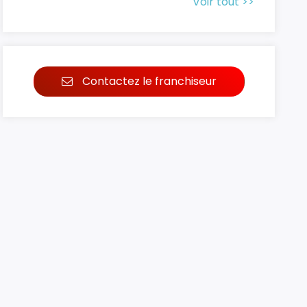
Voir tout >>
Contactez le franchiseur