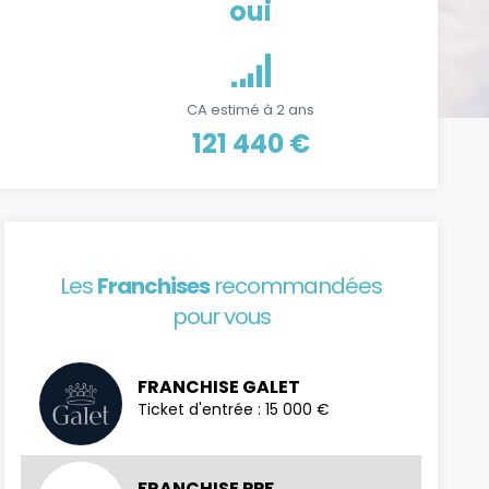
oui
CA estimé à 2 ans
121 440 €
Les
Franchises
recommandées
pour vous
FRANCHISE GALET
Ticket d'entrée : 15 000 €
FRANCHISE PPF