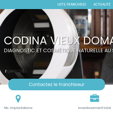
LISTE FRANCHISES
ACTUALITÉ
CODINA VIEUX DOM
DIAGNOSTIC ET COSMÉTIQUE NATURELLE AU S
Contactez le franchiseur
Nb. implantations
Investissement total