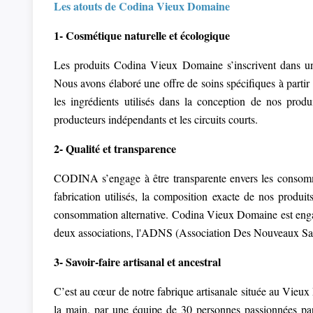
Les atouts de Codina Vieux Domaine
1- Cosmétique naturelle et écologique
Les produits Codina Vieux Domaine s’inscrivent dans un
Nous avons élaboré une offre de soins spécifiques à partir
les ingrédients utilisés dans la conception de nos produi
producteurs indépendants et les circuits courts.
2- Qualité et transparence
CODINA s’engage à être transparente envers les consom
fabrication utilisés, la composition exacte de nos produit
consommation alternative. Codina Vieux Domaine est enga
deux associations, l'ADNS (Association Des Nouveaux Sav
3- Savoir-faire artisanal et ancestral
C’est au cœur de notre fabrique artisanale située au Vieux
la main, par une équipe de 30 personnes passionnées par 