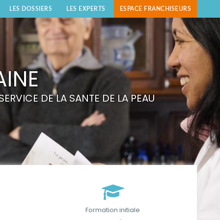
LES DOSSIERS
LES EXPERTS
ESPACE FRANCHISEURS
AINE
ERVICE DE LA SANTE DE LA PEAU
Formation initiale