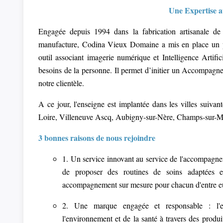
Une Expertise a
Engagée depuis 1994 dans la fabrication artisanale d
manufacture, Codina Vieux Domaine a mis en place un p
outil associant imagerie numérique et Intelligence Artifi
besoins de la personne. Il permet d’initier un Accompagne
notre clientèle.
A ce jour, l'enseigne est implantée dans les villes suiv
Loire, Villeneuve Ascq, Aubigny-sur-Nère, Champs-sur-M
3 bonnes raisons de nous rejoindre
1. Un service innovant au service de l'accompagn
de proposer des routines de soins adaptées et
accompagnement sur mesure pour chacun d'entre e
2. Une marque engagée et responsable : l'e
l'environnement et de la santé à travers des produ