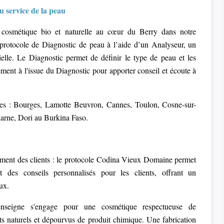
u service de la peau
e cosmétique bio et naturelle au cœur du Berry dans notre
rotocole de Diagnostic de peau à l’aide d’un Analyseur, un
cielle. Le Diagnostic permet de définir le type de peau et les
ment à l'issue du Diagnostic pour apporter conseil et écoute à
antes : Bourges, Lamotte Beuvron, Cannes, Toulon, Cosne-sur-
arne, Dori au Burkina Faso.
ement des clients : le protocole Codina Vieux Domaine permet
 des conseils personnalisés pour les clients, offrant un
ux.
nseigne s'engage pour une cosmétique respectueuse de
its naturels et dépourvus de produit chimique. Une fabrication