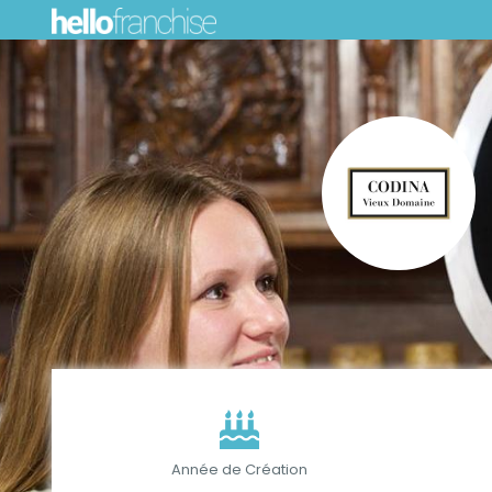
Année de Création