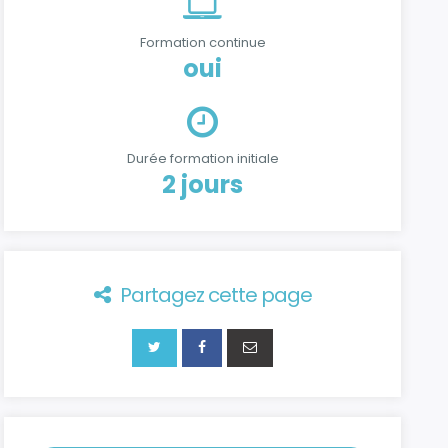
Formation continue
oui
Durée formation initiale
2 jours
Partagez cette page