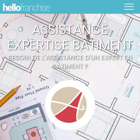
ASSISTANCE
EXPERTISE BÂTIMENT
BESOIN DE L'ASSISTANCE D'UN EXPERT EN
BÂTIMENT ?