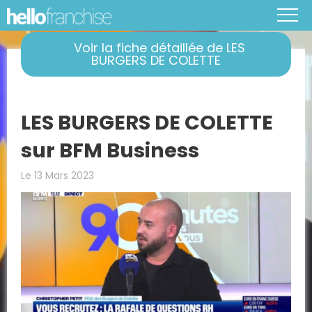
Voir la fiche détaillée de LES
BURGERS DE COLETTE
LES BURGERS DE COLETTE
sur BFM Business
Le 13 Mars 2023