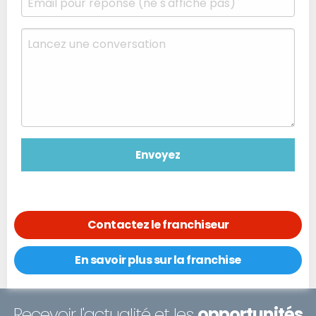
Contactez le franchiseur
En savoir plus sur la franchise
Recevoir l'actualité et les
opportunités