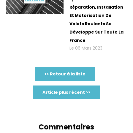
Réparation, Installation
Et Motorisation De
Volets Roulants Se
Développe Sur Toute La
France
Le 06 Mars 2023
<< Retour à la liste
Article plus récent >>
Commentaires