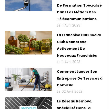
De Formation Spécialisé
Dans Les Métiers Des
Télécommunications.
Le 11 Avril 2023
La Franchise CBD Social
Club Recherche
Activement De
Nouveaux Franchisés
Le 11 Avril 2023
Comment Lancer Son
Entreprise De Services à
Domicile
Le 02 Avril 2023
Le Réseau Removo,
Spécialisé Dans La