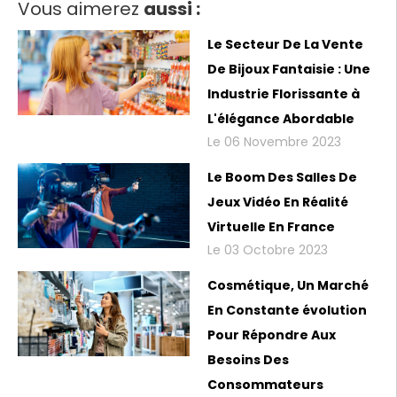
Vous aimerez
aussi :
Le Secteur De La Vente
De Bijoux Fantaisie : Une
Industrie Florissante à
L'élégance Abordable
Le 06 Novembre 2023
Le Boom Des Salles De
Jeux Vidéo En Réalité
Virtuelle En France
Le 03 Octobre 2023
Cosmétique, Un Marché
En Constante évolution
Pour Répondre Aux
Besoins Des
Consommateurs