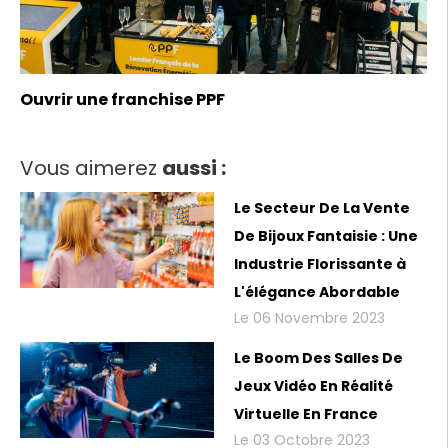
Ouvrir une franchise PPF
Vous aimerez
aussi :
Le Secteur De La Vente
De Bijoux Fantaisie : Une
Industrie Florissante à
L'élégance Abordable
Le 06 Novembre 2023
Le Boom Des Salles De
Jeux Vidéo En Réalité
Virtuelle En France
Le 03 Octobre 2023