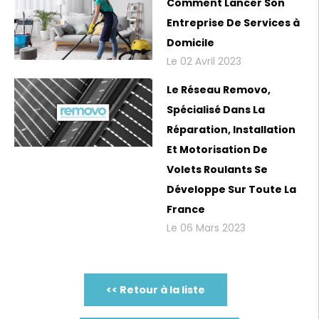
Comment Lancer Son
Entreprise De Services à
Domicile
Le 02 Avril 2023
Le Réseau Removo,
Spécialisé Dans La
Réparation, Installation
Et Motorisation De
Volets Roulants Se
Développe Sur Toute La
France
Le 06 Mars 2023
<< Retour à la liste