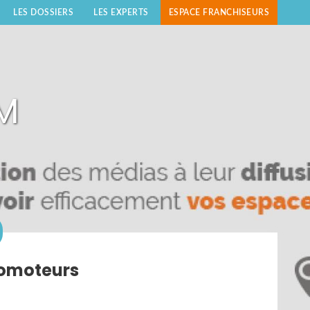
LES DOSSIERS
LES EXPERTS
ESPACE FRANCHISEURS
M
romoteurs