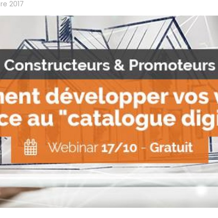
re 2017