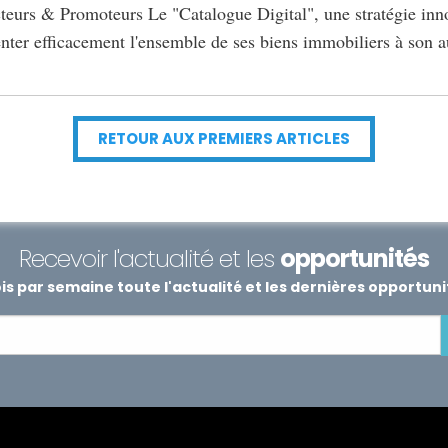
eurs & Promoteurs Le "Catalogue Digital", une stratégie inn
er efficacement l'ensemble de ses biens immobiliers à son a
RETOUR AUX PREMIERS ARTICLES
Recevoir l'actualité et les
opportunités
s par semaine toute l'actualité et les dernières opportun