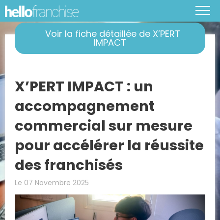
Voir la fiche détaillée de X’PERT
IMPACT
X’PERT IMPACT : un
accompagnement
commercial sur mesure
pour accélérer la réussite
des franchisés
Le 07 Novembre 2025