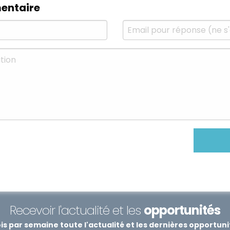
entaire
Recevoir l'actualité et les
opportunités
s par semaine toute l'actualité et les dernières opportun