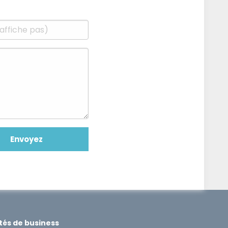
ités de business