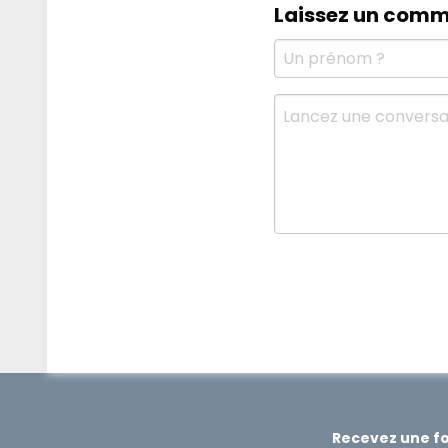
Laissez un comm
Recevez une foi