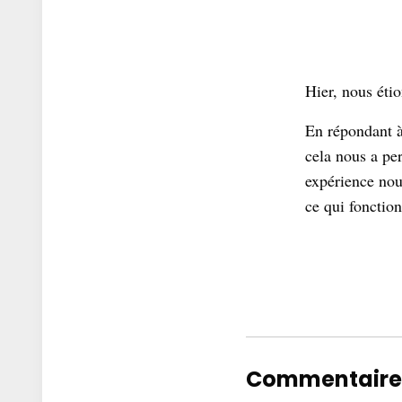
Hier, nous éti
En répondant à
cela nous a per
expérience nous
ce qui fonction
Commentaire