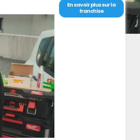
En savoir plus sur la
franchise