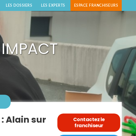
LES DOSSIERS
LES EXPERTS
ESPACE FRANCHISEURS
T IMPACT
 Alain sur
Contactez le
franchiseur