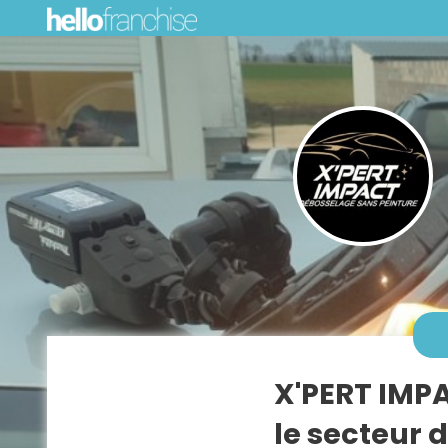
X'PERT IMP
le secteur 