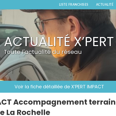
LISTE FRANCHISES
ACTUALITÉ
ACTUALITÉ X’PER
Toute l'actualité du réseau
Voir la fiche détaillée de X’PERT IMPACT
ACT Accompagnement terrain :
de La Rochelle