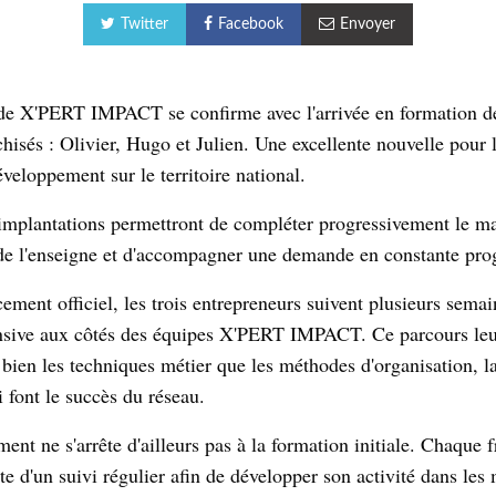
Twitter
Facebook
Envoyer
de X'PERT IMPACT se confirme avec l'arrivée en formation de
hisés : Olivier, Hugo et Julien. Une excellente nouvelle pour l
veloppement sur le territoire national.
implantations permettront de compléter progressivement le ma
e l'enseigne et d'accompagner une demande en constante pro
ement officiel, les trois entrepreneurs suivent plusieurs sema
ensive aux côtés des équipes X'PERT IMPACT. Ce parcours le
 bien les techniques métier que les méthodes d'organisation, la
ui font le succès du réseau.
nt ne s'arrête d'ailleurs pas à la formation initiale. Chaque 
te d'un suivi régulier afin de développer son activité dans les 