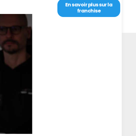
En savoir plus sur la
franchise