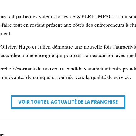
hie fait partie des valeurs fortes de X'PERT IMPACT : transm
r-faire tout en restant présent aux côtés des entrepreneurs à c
ement.
'Olivier, Hugo et Julien démontre une nouvelle fois l'attractiv
e accordée à une enseigne qui poursuit son expansion avec mét
erche désormais de nouveaux candidats souhaitant entreprendr
e innovante, dynamique et tournée vers la qualité de service.
VOIR TOUTE L'ACTUALITÉ DE LA FRANCHISE
s