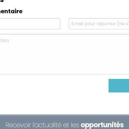
entaire
Recevoir l'actualité et les
opportunités