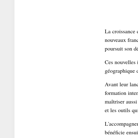
La croissance 
nouveaux franc
poursuit son dé
Ces nouvelles 
géographique d
Avant leur lanc
formation int
maîtriser aussi
et les outils q
L'accompagneme
bénéficie ensui