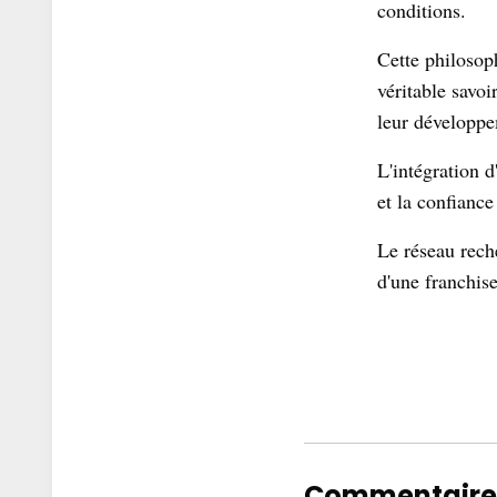
conditions.
Cette philosop
véritable savoi
leur développ
L'intégration d
et la confianc
Le réseau rech
d'une franchis
Commentaire