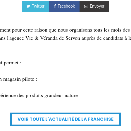
Twitter
Facebook
Envoyer
sément pour cette raison que nous organisons tous les mois des
ns l'agence Vie & Véranda de Servon auprès de candidats à l
i permet :
n magasin pilote :
périence des produits grandeur nature
VOIR TOUTE L'ACTUALITÉ DE LA FRANCHISE