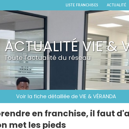
LISTE FRANCHISES
ACTUALITÉ
ACTUALITÉ VIE &
Toute l'actualité du réseau
Voir la fiche détaillée de VIE & VÉRANDA
rendre en franchise, il faut d
on met les pieds