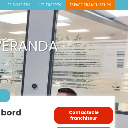
LES DOSSIERS
LES EXPERTS
ESPACE FRANCHISEURS
 VÉRANDA
'abord
Contactez le
franchiseur