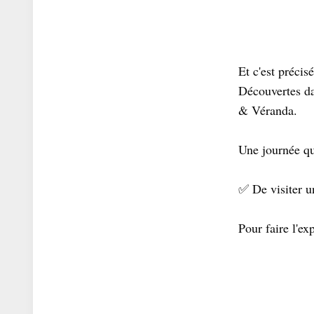
Et c'est préci
Découvertes da
& Véranda.
Une journée qu
✅ De visiter u
Pour faire l'ex