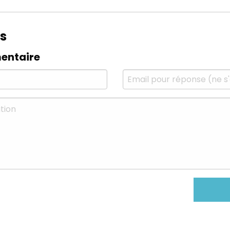
s
entaire