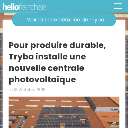
Voir la fiche détaillée de Tryba
Pour produire durable,
Tryba installe une
nouvelle centrale
photovoltaïque
Le 18 Octobre 2016