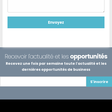
Recevoir l'actualité et les
opportunités
Recevez une fois par semaine toute l'actualité et les
dernières opportunités de business
S'inscrire