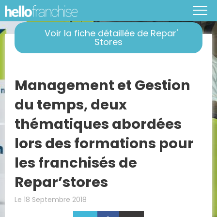
Voir la fiche détaillée de Repar'
Stores
Management et Gestion
du temps, deux
thématiques abordées
lors des formations pour
les franchisés de
Repar’stores
Le 18 Septembre 2018