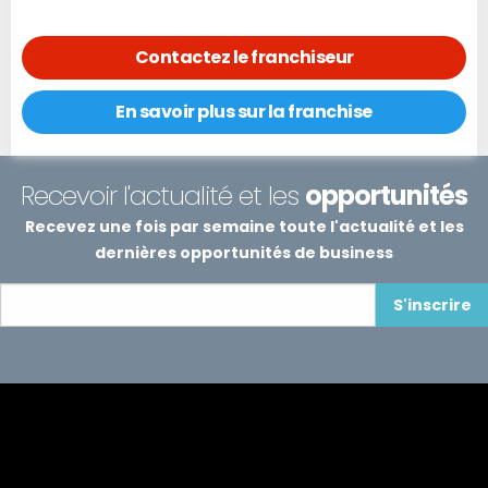
Contactez le franchiseur
En savoir plus sur la franchise
Recevoir l'actualité et les
opportunités
Recevez une fois par semaine toute l'actualité et les
dernières opportunités de business
S'inscrire