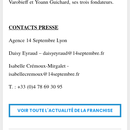
Varobieff et Yoann Guichard, ses trois fondateurs.
CONTACTS PRESSE
Agence 14 Septembre Lyon
Daisy Eyraud – daisyeyraud@14septembre.fr
Isabelle Crémoux-Mirgalet -
isabellecremoux@14septembre.fr
T. : +33 (0)4 78 69 30 95
VOIR TOUTE L'ACTUALITÉ DE LA FRANCHISE