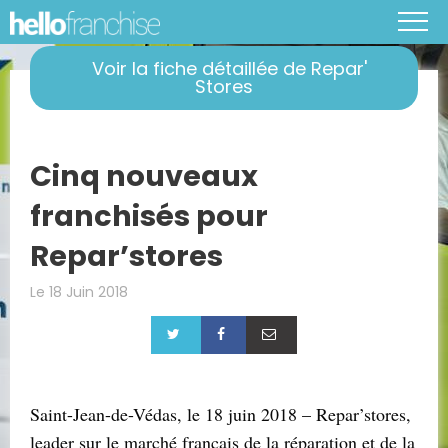
Voir la fiche détaillée de Repar'
Stores
Cinq nouveaux
franchisés pour
Repar’stores
Le 18 Juin 2018
Saint-Jean-de-Védas, le 18 juin 2018 – Repar’stores,
leader sur le marché français de la réparation et de la