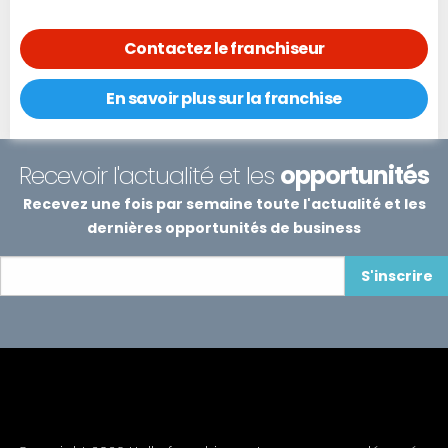
Contactez le franchiseur
En savoir plus sur la franchise
Recevoir l'actualité et les
opportunités
Recevez une fois par semaine toute l'actualité et les
dernières opportunités de business
S'inscrire