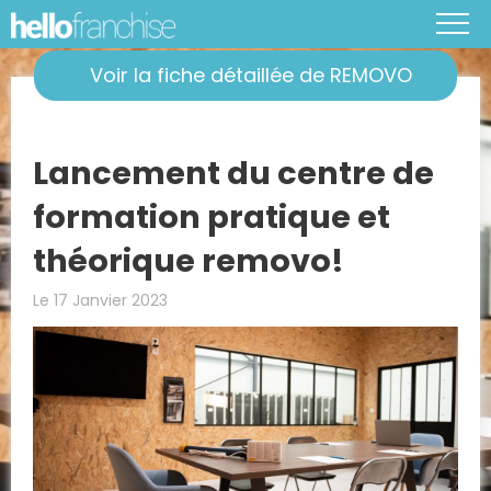
Voir la fiche détaillée de REMOVO
Lancement du centre de
formation pratique et
théorique removo!
Le 17 Janvier 2023