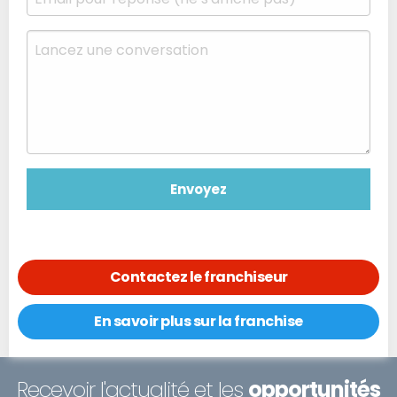
Contactez le franchiseur
En savoir plus sur la franchise
Recevoir l'actualité et les
opportunités