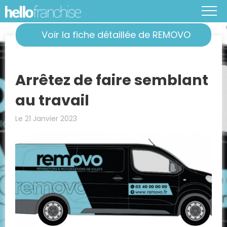
Voir la fiche détaillée de REMOVO
Arrêtez de faire semblant
au travail
Le 21 Janvier 2023