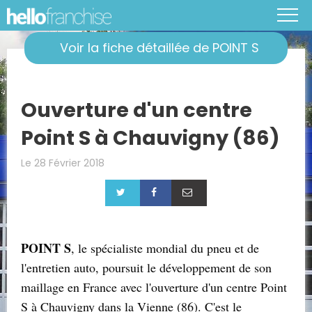
Voir la fiche détaillée de POINT S
Ouverture d'un centre
Point S à Chauvigny (86)
Le 28 Février 2018
POINT S
, le spécialiste mondial du pneu et de
l'entretien auto, poursuit le développement de son
maillage en France avec l'ouverture d'un centre Point
S à Chauvigny dans la Vienne (86). C'est le