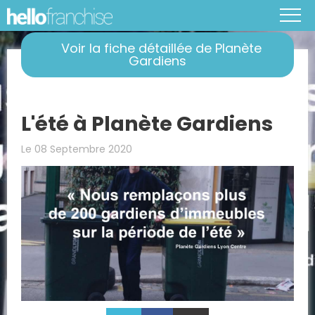
Voir la fiche détaillée de Planète
Gardiens
L'été à Planète Gardiens
Le 08 Septembre 2020