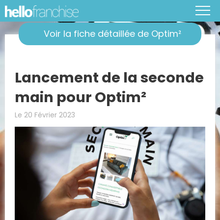
Voir la fiche détaillée de Optim²
Lancement de la seconde
main pour Optim²
Le 20 Février 2023