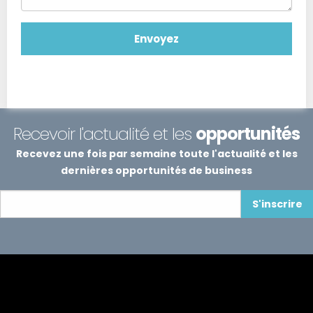
Recevoir l'actualité et les
opportunités
Recevez une fois par semaine toute l'actualité et les
dernières opportunités de business
S'inscrire