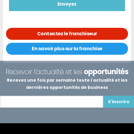
Contactez le franchiseur
En savoir plus sur la franchise
Recevoir l'actualité et les
opportunités
Recevez une fois par semaine toute l'actualité et les
dernières opportunités de business
S'inscrire