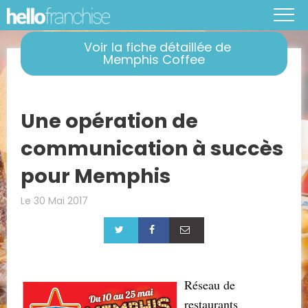
Voir la fiche détaillée de
Memphis Coffee
Une opération de
communication à succès
pour Memphis
Le 30 Mai 2017
Réseau de
restaurants