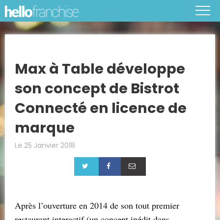
Max à Table développe
son concept de Bistrot
Connecté en licence de
marque
Le 25 Janvier 2018
Après l’ouverture en 2014 de son tout premier
restaurant interactif (un concept inédit dans