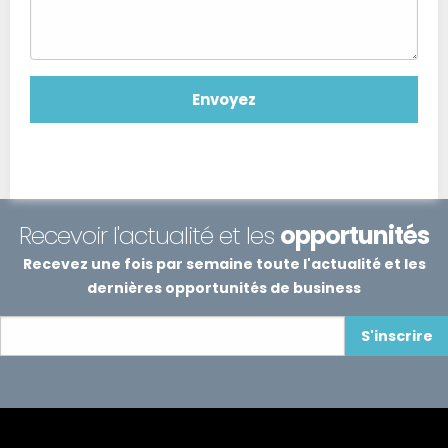
Recevoir l'actualité et les
opportunités
Recevez une fois par semaine toute l'actualité et les
dernières opportunités de business
S'inscrire