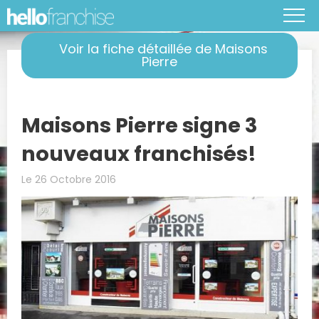
Voir la fiche détaillée de Maisons
Pierre
Maisons Pierre signe 3
nouveaux franchisés!
Le 26 Octobre 2016