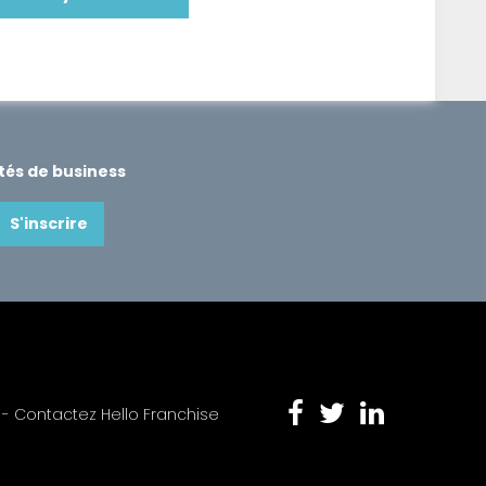
ités de business
S'inscrire
 -
Contactez Hello Franchise