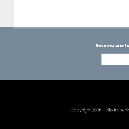
Recevez une foi
Copyright 2026 Hello franch