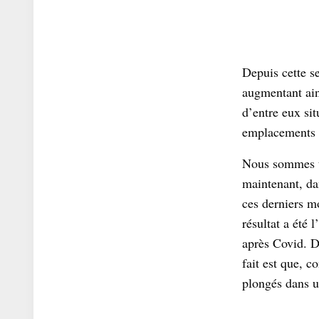
Depuis cette s
augmentant ain
d’entre eux sit
emplacements i
Nous sommes to
maintenant, da
ces derniers m
résultat a été 
après Covid. D
fait est que, 
plongés dans u