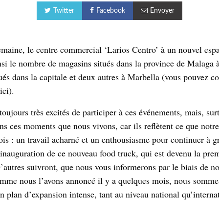
Twitter
Facebook
Envoyer
emaine, le centre commercial ‘Larios Centro’ à un nouvel espa
si le nombre de magasins situés dans la province de Malaga à 
ués dans la capitale et deux autres à Marbella (vous pouvez co
ci).
ujours très excités de participer à ces événements, mais, sur
ns ces moments que nous vivons, car ils reflètent ce que notre
ois : un travail acharné et un enthousiasme pour continuer à g
l’inauguration de ce nouveau food truck, qui est devenu la pre
’autres suivront, que nous vous informerons par le biais de no
comme nous l’avons annoncé il y a quelques mois, nous somme
n plan d’expansion intense, tant au niveau national qu’internat