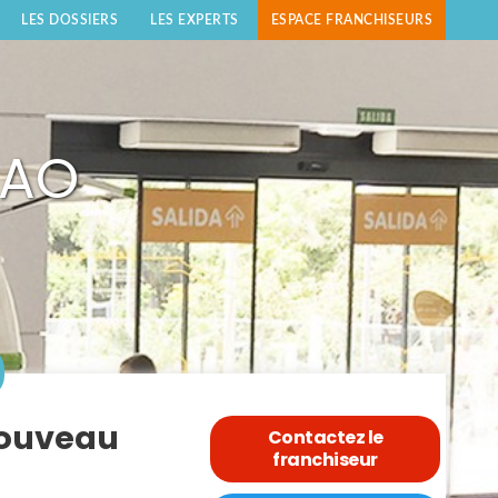
LES DOSSIERS
LES EXPERTS
ESPACE FRANCHISEURS
LAO
nouveau
Contactez le
franchiseur