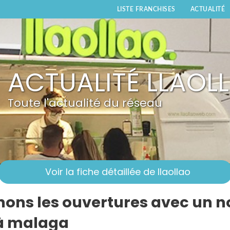
LISTE FRANCHISES
ACTUALITÉ
ACTUALITÉ LLAOL
Toute l'actualité du réseau
Voir la fiche détaillée de llaollao
nons les ouvertures avec un 
 à malaga