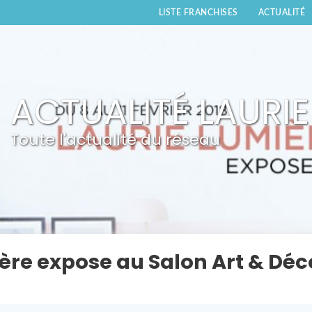
LISTE FRANCHISES
ACTUALITÉ
ACTUALITÉ LAURIE
Toute l'actualité du réseau
ère expose au Salon Art & Déc