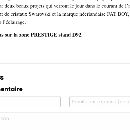
ur deux beaux projets qui verront le jour dans le courant de l
ant de cristaux Swarovski et la marque néerlandaise FAT BOY
s l’éclairage.
us sur la zone PRESTIGE stand D92.
s
entaire