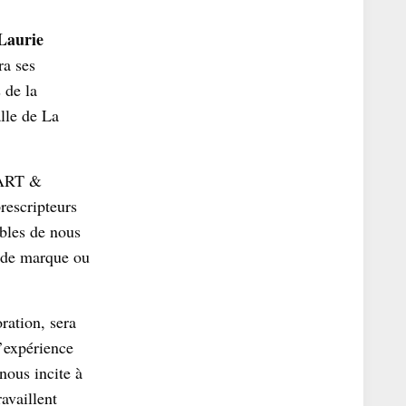
Laurie
ra ses
 de la
lle de La
 ART &
rescripteurs
ibles de nous
 de marque ou
ration, sera
L’expérience
nous incite à
availlent