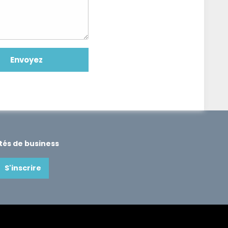
ités de business
S'inscrire