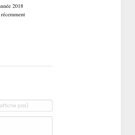
’année 2018
, récemment