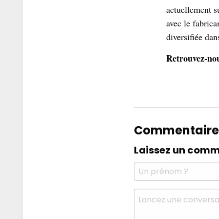
actuellement s
avec le fabric
diversifiée dan
Retrouvez-no
Commentaire
Laissez un comm