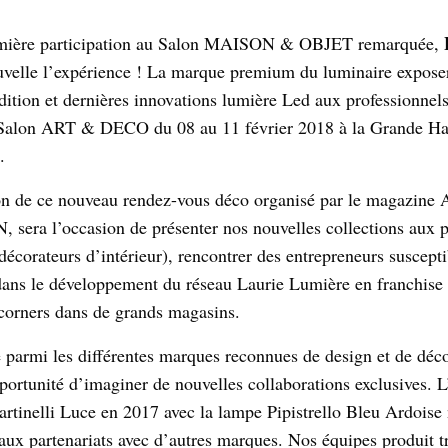
mière participation au Salon MAISON & OBJET remarquée,
velle l’expérience ! La marque premium du luminaire expose
dition et dernières innovations lumière Led aux professionnels
 Salon ART & DECO du 08 au 11 février 2018 à la Grande Ha
.
on de ce nouveau rendez-vous déco organisé par le magazine
ra l’occasion de présenter nos nouvelles collections aux p
 décorateurs d’intérieur), rencontrer des entrepreneurs suscept
ans le développement du réseau Laurie Lumière en franchise
 corners dans de grands magasins.
 parmi les différentes marques reconnues de design et de déco
portunité d’imaginer de nouvelles collaborations exclusives. 
artinelli Luce en 2017 avec la lampe Pipistrello Bleu Ardoise 
aux partenariats avec d’autres marques. Nos équipes produit tr