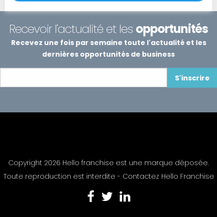
Recevoir l'actualité et les
opportunités
Recevez une fois par semaine toute l'actualité et les
dernières opportunités de business
S'inscrire
Copyright 2026 Hello franchise est une marque déposée.
Toute reproduction est interdite -
Contactez Hello Franchise