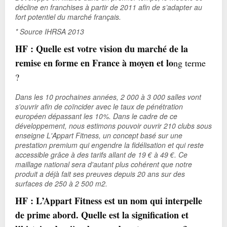
décline en franchises à partir de 2011 afin de s’adapter au
fort potentiel du marché français.
* Source IHRSA 2013
HF : Quelle est votre vision du marché de la
remise en forme en France à moyen et lo
ng terme
?
Dans les 10 prochaines années, 2 000 à 3 000 salles vont
s'ouvrir afin de coïncider avec le taux de pénétration
européen dépassant les 10%. Dans le cadre de ce
développement, nous estimons pouvoir ouvrir 210 clubs sous
enseigne L'Appart Fitness, un concept basé sur une
prestation premium qui engendre la fidélisation et qui reste
accessible grâce à des tarifs allant de 19 € à 49 €. Ce
maillage national sera d'autant plus cohérent que notre
produit a déjà fait ses preuves depuis 20 ans sur des
surfaces de 250 à 2 500 m
2
.
HF : L’Appart Fitness est un nom qui interpelle
de prime abord. Quelle est la signification et