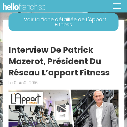
Voir la fiche détaillée de L'Appart
Fitness
Interview De Patrick
Mazerot, Président Du
Réseau L’appart Fitness
Le 01 Août 2016