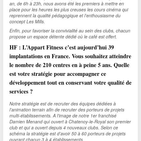
an, de 6h à 23h, nous avons été les premiers à mettre en
place pour les heures les plus creuses les cours cinéma qui
reprennent la qualité pédagogique et l'enthousiasme du
concept Les Mills.
Enfin, pour favoriser la convivialité au sein des clubs, chacun
propose un espace détente dédié où le café est offert.
HF : L’Appart Fitness c’est aujourd’hui 39
implantations en France. Vous souhaitez atteindre
le nombre de 210 centres en à peine 5 ans. Quelle
est votre stratégie pour accompagner ce
développement tout en conservant votre qualité de
services ?
Notre stratégie est de recruter des équipes dédiées à
l'animation terrain afin de recruter des porteurs de projets
multi-établissements. A l'image de notre 1er franchisé
Damien Menand qui ouvert à Chatenoy-le-Royal son premier
club et qui a ouvert depuis 4 nouveaux clubs.
Selon ce
schéma la stratégie est d'avoir 50 à 60 porteurs de projets
ouvrant chacun 3 à 4 établissements.