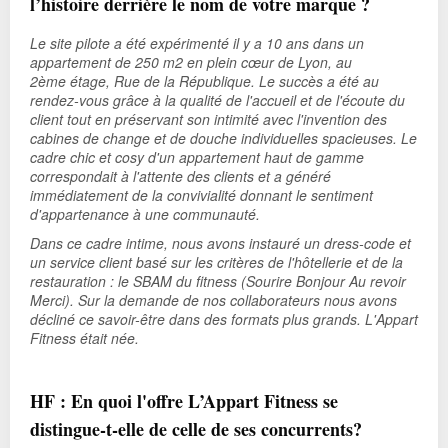
l’histoire derrière le nom de votre marque ?
Le site pilote a été expérimenté il y a 10 ans dans un
appartement de 250 m
2
en plein cœur de Lyon, au
2
ème
étage, Rue de la République. Le succès a été au
rendez-vous grâce à la qualité de l'accueil et de l'écoute du
client tout en préservant son intimité avec l'invention des
cabines de change et de douche individuelles spacieuses. Le
cadre chic et cosy d'un appartement haut de gamme
correspondait à l'attente des clients et a généré
immédiatement de la convivialité donnant le sentiment
d'appartenance à une communauté.
Dans ce cadre intime, nous avons instauré un dress-code et
un service client basé sur les critères de l'hôtellerie et de la
restauration : le SBAM du fitness (Sourire Bonjour Au revoir
Merci). Sur la demande de nos collaborateurs nous avons
décliné ce savoir-être dans des formats plus grands. L'Appart
Fitness était née.
HF : En quoi l'offre L’Appart Fitness se
distingue-t-elle de celle de ses concurrents?