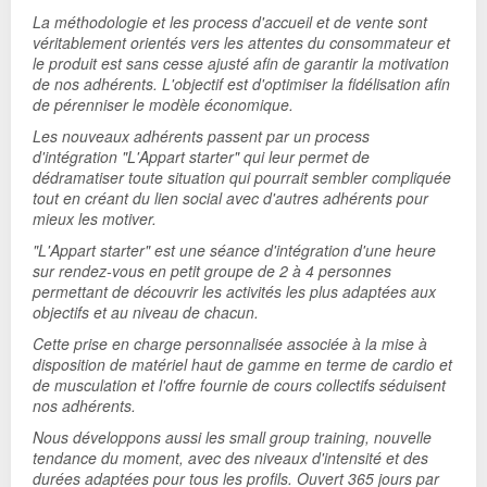
La méthodologie et les process d'accueil et de vente sont
véritablement orientés vers les attentes du consommateur et
le produit est sans cesse ajusté afin de garantir la motivation
de nos adhérents. L'objectif est d'optimiser la fidélisation afin
de pérenniser le modèle économique.
Les nouveaux adhérents passent par un process
d'intégration "L'Appart starter" qui leur permet de
dédramatiser toute situation qui pourrait sembler compliquée
tout en créant du lien social avec d'autres adhérents pour
mieux les motiver.
"L'Appart starter" est une séance d'intégration d'une heure
sur rendez-vous en petit groupe de 2 à 4 personnes
permettant de découvrir les activités les plus adaptées aux
objectifs et au niveau de chacun.
Cette prise en charge personnalisée associée à la mise à
disposition de matériel haut de gamme en terme de cardio et
de musculation et l'offre fournie de cours collectifs séduisent
nos adhérents.
Nous développons aussi les small group training, nouvelle
tendance du moment, avec des niveaux d'intensité et des
durées adaptées pour tous les profils. Ouvert 365 jours par