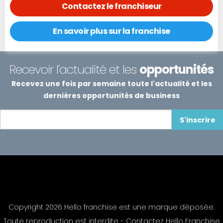
Contactez le franchiseur
En savoir plus sur la franchise
Recevoir l'actualité et les
opportunités
Recevez une fois par semaine toute l'actualité et les
dernières opportunités de business
S'inscrire
Copyright 2026 Hello franchise est une marque déposée.
Toute reproduction est interdite -
Contactez Hello Franchise