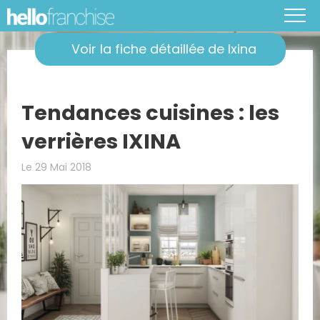
Voir la fiche détaillée de Ixina
Tendances cuisines : les
verrières IXINA
Le 29 Mai 2018