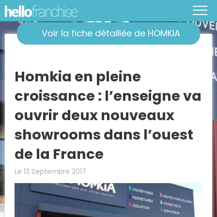
Voir la fiche détaillée de HOMKIA
Homkia en pleine
croissance : l’enseigne va
ouvrir deux nouveaux
showrooms dans l’ouest
de la France
Le 13 Septembre 2017