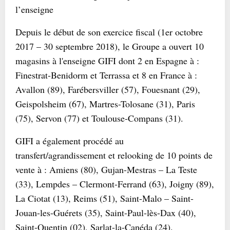
l’enseigne
Depuis le début de son exercice fiscal (1er octobre
2017 – 30 septembre 2018), le Groupe a ouvert 10
magasins à l'enseigne GIFI dont 2 en Espagne à :
Finestrat-Benidorm et Terrassa et 8 en France à :
Avallon (89), Farébersviller (57), Fouesnant (29),
Geispolsheim (67), Martres-Tolosane (31), Paris
(75), Servon (77) et Toulouse-Compans (31).
GIFI a également procédé au
transfert/agrandissement et relooking de 10 points de
vente à : Amiens (80), Gujan-Mestras – La Teste
(33), Lempdes – Clermont-Ferrand (63), Joigny (89),
La Ciotat (13), Reims (51), Saint-Malo – Saint-
Jouan-les-Guérets (35), Saint-Paul-lès-Dax (40),
Saint-Quentin (02), Sarlat-la-Canéda (24).