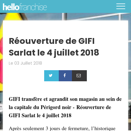
Réouverture de GIFI
Sarlat le 4 juillet 2018
Le 03 Juillet 2018
GIFI transfère et agrandit son magasin au sein de
la capitale du Périgord noir - Réouverture de
GIFI Sarlat le 4 juillet 2018
Après seulement 3 jours de fermeture, l’historique