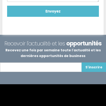
Recevoir l'actualité et les
opportunités
Recevez une fois par semaine toute l'actualité et les
dernières opportunités de business
S'inscrire