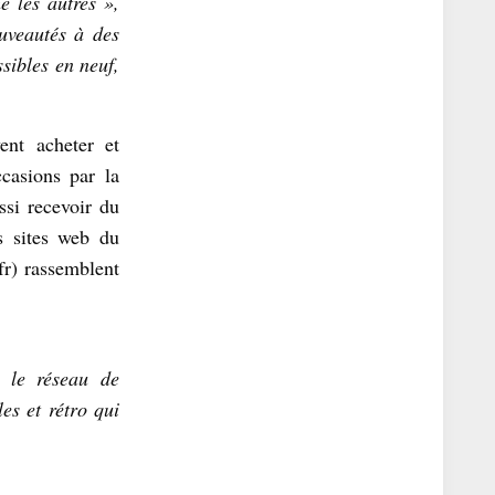
 les autres »,
uveautés à des
sibles en neuf,
ent acheter et
casions par la
ssi recevoir du
s sites web du
fr) rassemblent
s le réseau de
s et rétro qui