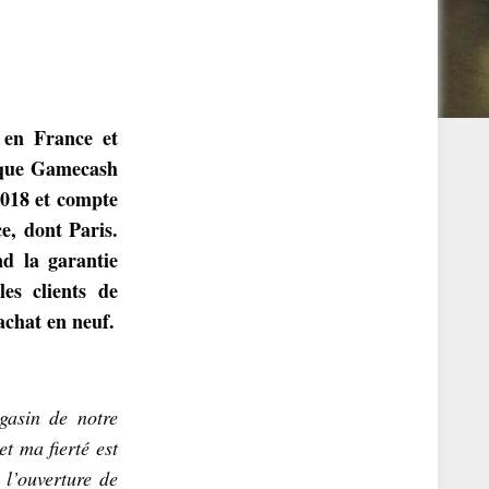
 en France et
sque Gamecash
2018 et compte
e, dont Paris.
d la garantie
les clients de
achat en neuf.
gasin de notre
et ma fierté est
 l’ouverture de