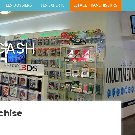
LES DOSSIERS
LES EXPERTS
ESPACE FRANCHISEURS
CASH
chise