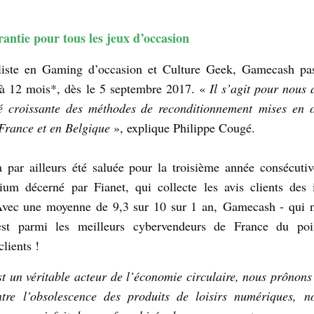
rantie pour tous les jeux d’occasion
liste en Gaming d’occasion et Culture Geek, Gamecash pas
 à 12 mois*, dès le 5 septembre 2017. «
Il s’agit pour nous 
té croissante des méthodes de reconditionnement mises en 
 France et en Belgique
», explique Philippe Cougé.
a par ailleurs été saluée pour la troisième année consécuti
um décerné par Fianet, qui collecte les avis clients des i
Avec une moyenne de 9,3 sur 10 sur 1 an, Gamecash - qui 
 est parmi les meilleurs cybervendeurs de France du po
clients !
un véritable acteur de l’économie circulaire, nous prônons 
ntre l’obsolescence des produits de loisirs numériques, 