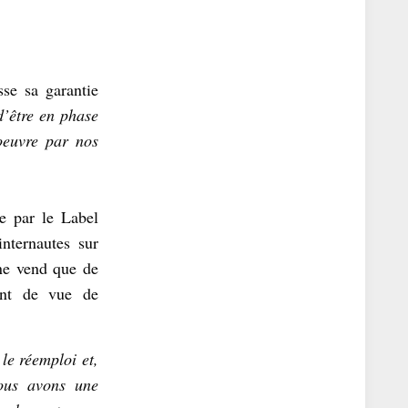
se sa garantie
d’être en phase
oeuvre par nos
ve par le Label
nternautes sur
ne vend que de
int de vue de
le réemploi et,
nous avons une