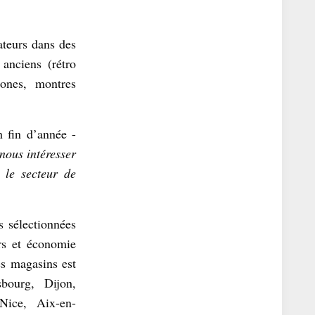
teurs dans des
anciens (rétro
hones, montres
 fin d’année -
nous intéresser
 le secteur de
s sélectionnées
rs et économie
es magasins est
sbourg, Dijon,
 Nice, Aix-en-