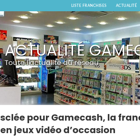
LISTE FRANCHISES
ACTUALITÉ
ACTUALITÉ GAME
Toute l'actualité du réseau
sclée pour Gamecash, la fran
 en jeux vidéo d’occasion