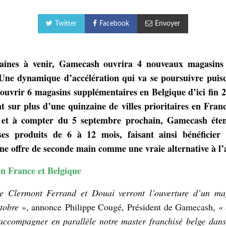
Twitter
Facebook
Envoyer
aines à venir, Gamecash ouvrira 4 nouveaux magasins
 Une dynamique d’accélération qui va se poursuivre pui
ouvrir 6 magasins supplémentaires en Belgique d’ici fin 
nt sur plus d’une quinzaine de villes prioritaires en Franc
, et à compter du 5 septembre prochain, Gamecash éten
es produits de 6 à 12 mois, faisant ainsi bénéficier 
une offre de seconde main comme une vraie alternative à l’
en France et Belgique
de Clermont Ferrand et Douai verront l’ouverture d’un ma
tobre
», annonce Philippe Cougé, Président de Gamecash, «
accompagner en parallèle notre master franchisé belge dans