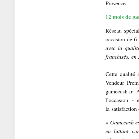
Provence.
12 mois de ga
Réseau spécia
occasion de 6
avec la quali
franchisés, en
Cette qualité 
Vendeur Premi
gamecash.fr. 
l’occasion -
la satisfaction 
«
Gamecash est 
en luttant co