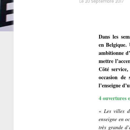
Le 20 Septembre 2017
Dans les sem
en Belgique.
ambitionne d’
mettre l’acce
Côté service
occasion de s
l’enseigne d’
4 ouvertures 
«
Les villes 
enseigne en oc
très grande d’