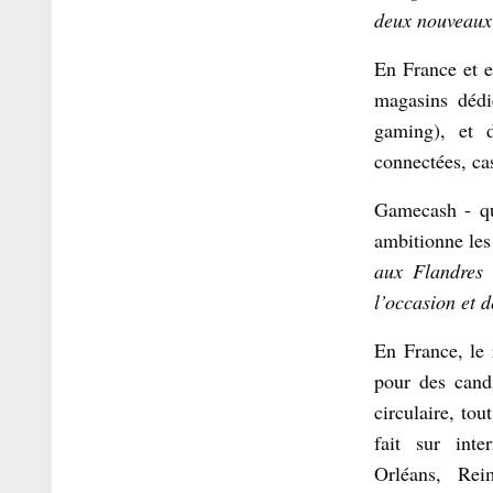
deux nouveaux 
En France et 
magasins dédi
gaming), et d
connectées, ca
Gamecash - qu
ambitionne les 
aux Flandres 
l’occasion et 
En France, le 
pour des cand
circulaire, to
fait sur inte
Orléans, Reim