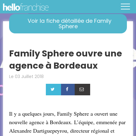
Voir la fiche détaillée de Family
Sphere
Family Sphere ouvre une
agence à Bordeaux
Le 03 Juillet 2018
Il y a quelques jours, Family Sphere a ouvert une
nouvelle agence à Bordeaux. L’équipe, emmenée par
Alexandre Dartiguepeyrou, directeur régional et