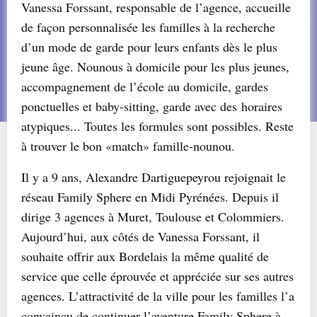
Vanessa Forssant, responsable de l’agence, accueille
de façon personnalisée les familles à la recherche
d’un mode de garde pour leurs enfants dès le plus
jeune âge. Nounous à domicile pour les plus jeunes,
accompagnement de l’école au domicile, gardes
ponctuelles et baby-sitting, garde avec des horaires
atypiques... Toutes les formules sont possibles. Reste
à trouver le bon «match» famille-nounou.
Il y a 9 ans, Alexandre Dartiguepeyrou rejoignait le
réseau Family Sphere en Midi Pyrénées. Depuis il
dirige 3 agences à Muret, Toulouse et Colommiers.
Aujourd’hui, aux côtés de Vanessa Forssant, il
souhaite offrir aux Bordelais la même qualité de
service que celle éprouvée et appréciée sur ses autres
agences. L’attractivité de la ville pour les familles l’a
convaincu de continuer l’aventure Family Sphere à