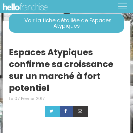
Voir la fiche détaillée de Espaces
Atypiques
Espaces Atypiques
confirme sa croissance
sur un marché à fort
potentiel
Le 07 Février 2017