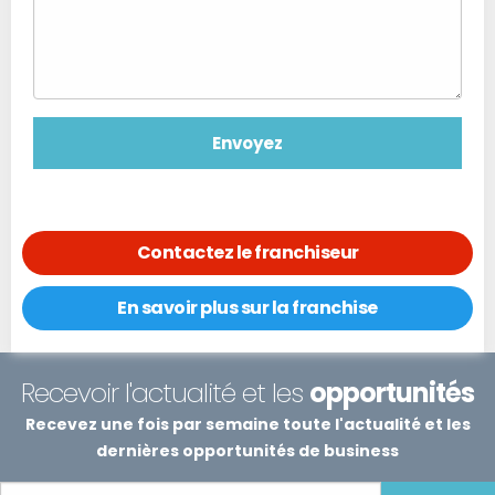
Contactez le franchiseur
En savoir plus sur la franchise
Recevoir l'actualité et les
opportunités
Recevez une fois par semaine toute l'actualité et les
dernières opportunités de business