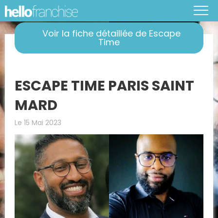
Voir la fiche détaillée de Escape
Time
ESCAPE TIME PARIS SAINT
MARD
Le 15 Mai 2023