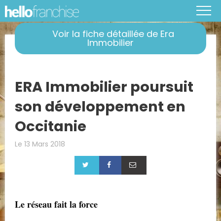
Voir la fiche détaillée de Era
Immobilier
ERA Immobilier poursuit
son développement en
Occitanie
Le 13 Mars 2018
Le réseau fait la force