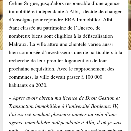
Céline Sirgue, jusqu’alors responsable d’une agence
immobilière indépendante à Albi, décide de changer
d’enseigne pour rejoindre ERA Immobilier. Albi
étant classée au patrimoine de l’Unesco, de
nombreux biens sont éligibles à la défiscalisation
Malraux. La ville attire une clientèle variée aussi
bien composée d’investisseurs que de particuliers à la
recherche de leur premier logement ou de leur
prochaine acquisition. Avec le rapprochement des
communes, la ville devrait passer à 100 000
habitants en 2030.
« Après avoir obtenu ma licence de Droit Gestion et
Transaction immobilière à l’université Bordeaux IV,
j’ai exercé pendant plusieurs années au sein d’une
agence immobilière indépendante à Albi, d’où je suis
native. Je me suis vite aperçue qu’une métamorphose