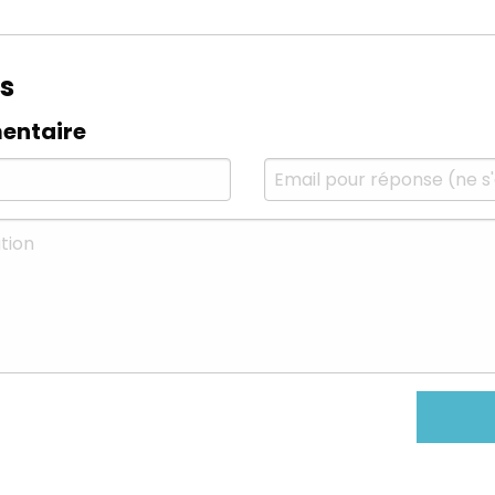
s
entaire