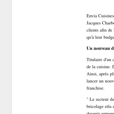
Envia Cuisines
Jacques Charbo
clients afin de
qu'à leur budge
Un nouveau d
Titulaire d'un 
de la cuisine. 
Ainsi, après p
lancer un nouve
franchise.
" Le secteur de
bricolage etla 
devenir entrep