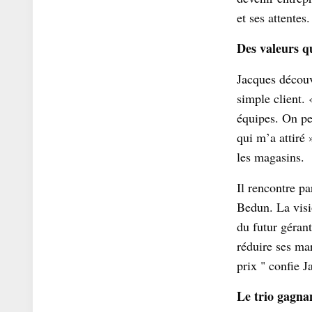
et ses attentes.
Des valeurs q
Jacques découv
simple client. 
équipes. On per
qui m’a attiré 
les magasins.
Il rencontre pa
Bedun. La visi
du futur géran
réduire ses ma
prix " confie J
Le trio gagnant