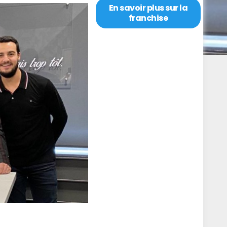
En savoir plus sur la
franchise