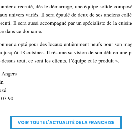
nnier a recruté, dès le démarrage, une équipe solide compos
aux univers variés. Il sera épaulé de deux de ses anciens coll
renti. Il sera aussi accompagné par un spécialiste de la cuisi
ce dans ce domaine.
nnier a opté pour des locaux entièrement neufs pour son ma
a jusqu'à 18 cuisines. Il résume sa vision de son défi en une p
dessus tout, ce sont les clients, l’équipe et le produit ».
s Angers
in
uzé
0 07 90
VOIR TOUTE L'ACTUALITÉ DE LA FRANCHISE