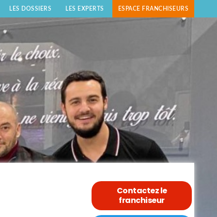
LES DOSSIERS
LES EXPERTS
ESPACE FRANCHISEURS
Contactez le
franchiseur