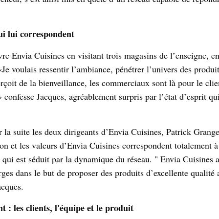
ui lui correspondent
re Envia Cuisines en visitant trois magasins de l’enseigne, en
«Je voulais ressentir l’ambiance, pénétrer l’univers des produit
çoit de la bienveillance, les commerciaux sont là pour le clien
» confesse Jacques, agréablement surpris par l’état d’esprit qu
r la suite les deux dirigeants d’Envia Cuisines, Patrick Grang
on et les valeurs d’Envia Cuisines correspondent totalement à l
t qui est séduit par la dynamique du réseau. " Envia Cuisines 
rges dans le but de proposer des produits d’excellente qualité 
acques.
 : les clients, l'équipe et le produit