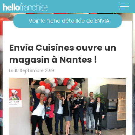
Voir la fiche détaillée de ENVIA
Envia Cuisines ouvre un
magasin à Nantes !
Le 10 Septembre 2019