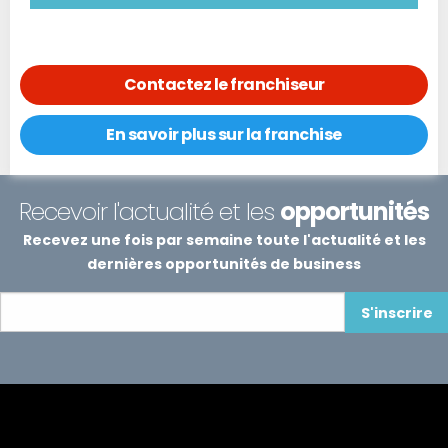
Contactez le franchiseur
En savoir plus sur la franchise
Recevoir l'actualité et les
opportunités
Recevez une fois par semaine toute l'actualité et les
dernières opportunités de business
S'inscrire