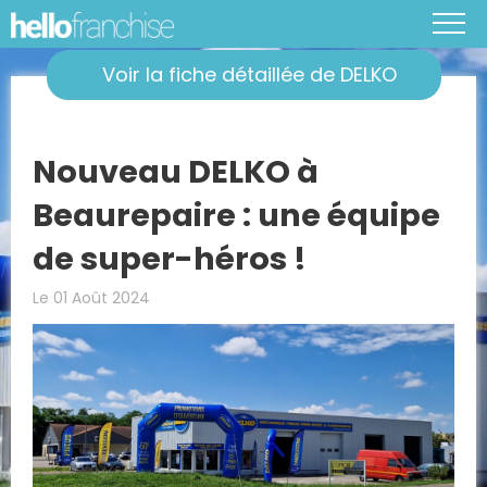
Voir la fiche détaillée de DELKO
Nouveau DELKO à
Beaurepaire : une équipe
de super-héros !
Le 01 Août 2024