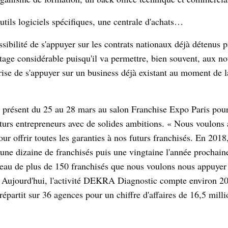
ils logiciels spécifiques, une centrale d'achats…
bilité de s'appuyer sur les contrats nationaux déjà détenus p
age considérable puisqu'il va permettre, bien souvent, aux n
rise de s'appuyer sur un business déjà existant au moment de 
 présent du 25 au 28 mars au salon Franchise Expo Paris pour
turs entrepreneurs avec de solides ambitions. « Nous voulons 
our offrir toutes les garanties à nos futurs franchisés. En 2018
une dizaine de franchisés puis une vingtaine l'année prochain
éseau de plus de 150 franchisés que nous voulons nous appuyer
 Aujourd'hui, l'activité DEKRA Diagnostic compte environ 2
répartit sur 36 agences pour un chiffre d'affaires de 16,5 mil