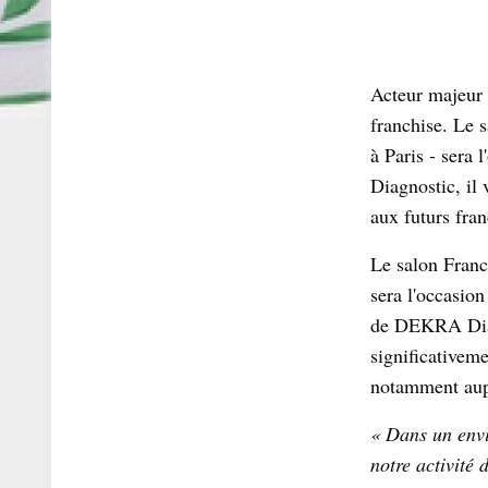
Acteur majeur 
franchise. Le 
à Paris - sera
Diagnostic, il 
aux futurs fran
Le salon Franch
sera l'occasio
de DEKRA Diagn
significativem
notamment aupr
« Dans un envi
notre activité