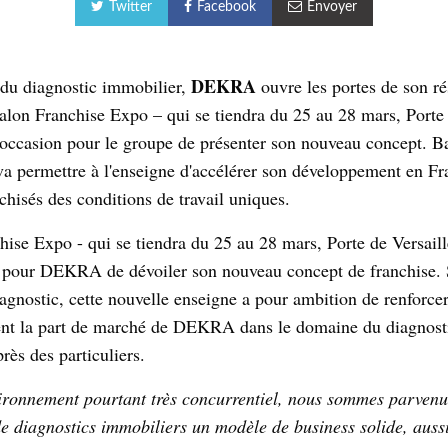
Twitter
Facebook
Envoyer
DEKRA
du diagnostic immobilier,
ouvre les portes de son ré
salon Franchise Expo – qui se tiendra du 25 au 28 mars, Porte 
 l'occasion pour le groupe de présenter son nouveau concept.
va permettre à l'enseigne d'accélérer son développement en Fra
chisés des conditions de travail uniques.
ise Expo - qui se tiendra du 25 au 28 mars, Porte de Versaille
n pour DEKRA de dévoiler son nouveau concept de franchise.
ostic, cette nouvelle enseigne a pour ambition de renforce
ent la part de marché de DEKRA dans le domaine du diagnost
ès des particuliers.
ronnement pourtant très concurrentiel, nous sommes parvenus
 de diagnostics immobiliers un modèle de business solide, auss