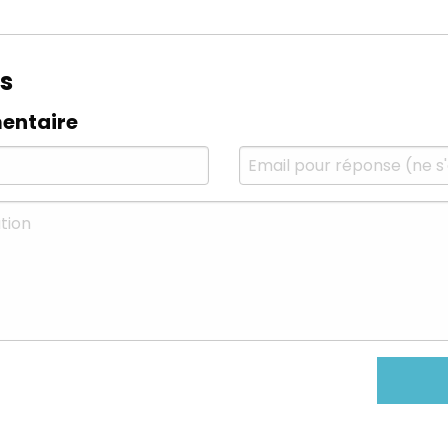
s
entaire