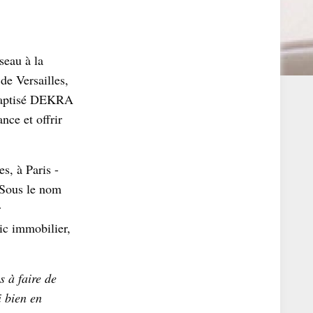
seau à la
de Versailles,
 Baptisé DEKRA
nce et offrir
s, à Paris -
 Sous le nom
r
ic immobilier,
 à faire de
i bien en