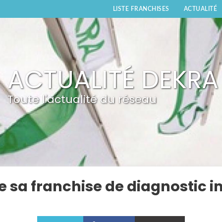
LISTE FRANCHISES
ACTUALITÉ
ACTUALITÉ DEKRA
Toute l'actualité du réseau
 sa franchise de diagnostic i