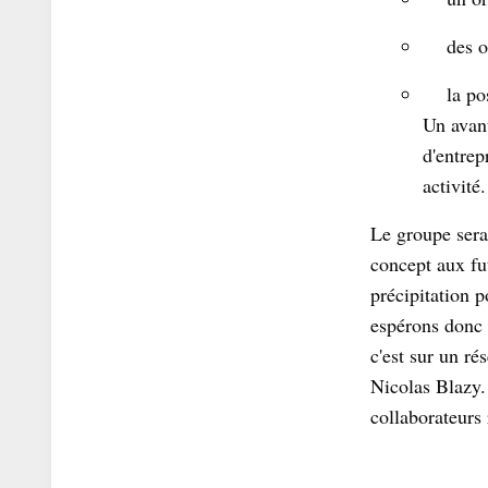
des out
la possi
Un avant
d'entrep
activité.
Le groupe sera
concept aux fu
précipitation p
espérons donc 
c'est sur un r
Nicolas Blazy.
collaborateurs 