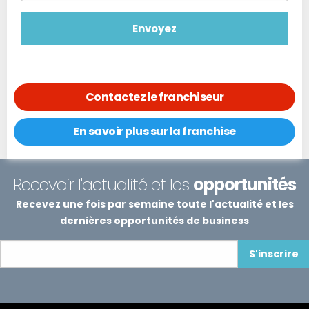
Contactez le franchiseur
En savoir plus sur la franchise
Recevoir l'actualité et les
opportunités
Recevez une fois par semaine toute l'actualité et les
dernières opportunités de business
S'inscrire